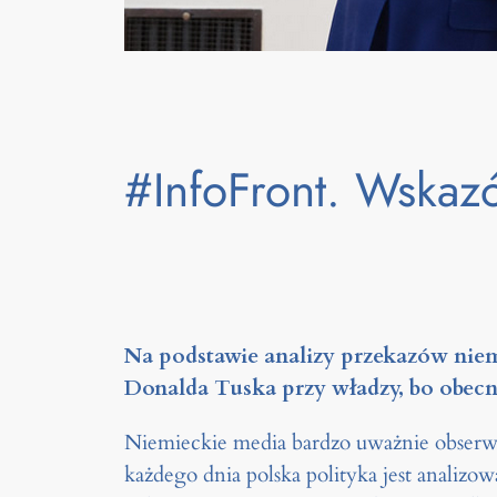
#InfoFront. Wskazó
Na podstawie analizy przekazów nie
Donalda Tuska przy władzy, bo obecny
Niemieckie media bardzo uważnie obserwu
każdego dnia polska polityka jest analizo