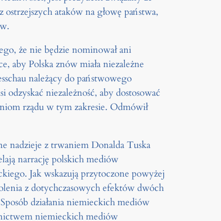
z ostrzejszych ataków na głowę państwa,
ów.
go, że nie będzie nominował ani
e, aby Polska znów miała niezależne
esschau należący do państwowego
 odzyskać niezależność, aby dostosować
raniom rządu w tym zakresie. Odmówił
ne nadzieje z trwaniem Donalda Tuska
elają narrację polskich mediów
kiego. Jak wskazują przytoczone powyżej
owolenia z dotychczasowych efektów dwóch
. Sposób działania niemieckich mediów
rednictwem niemieckich mediów