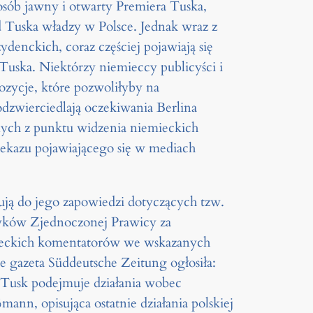
osób jawny i otwarty Premiera Tuska,
d Tuska władzy w Polsce. Jednak wraz z
enckich, coraz częściej pojawiają się
Tuska. Niektórzy niemieccy publicyści i
pozycje, które pozwoliłyby na
dzwierciedlają oczekiwania Berlina
tnych z punktu widzenia niemieckich
zekazu pojawiającego się w mediach
ją do jego zapowiedzi dotyczących tzw.
ityków Zjednoczonej Prawicy za
emieckich komentatorów we wskazanych
e gazeta Süddeutsche Zeitung ogłosiła:
 Tusk podejmuje działania wobec
nn, opisująca ostatnie działania polskiej