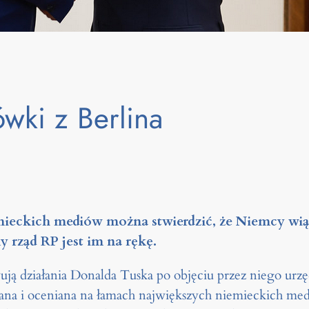
wki z Berlina
mieckich mediów można stwierdzić, że Niemcy wi
 rząd RP jest im na rękę.
ją działania Donalda Tuska po objęciu przez niego urz
wana i oceniana na łamach największych niemieckich med