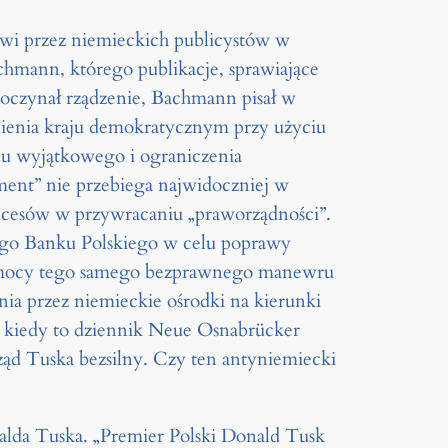
wi przez niemieckich publicystów w
achmann, którego publikacje, sprawiające
oczynał rządzenie, Bachmann pisał w
ienia kraju demokratycznym przy użyciu
nu wyjątkowego i ograniczenia
ment” nie przebiega najwidoczniej w
kcesów w przywracaniu „praworządności”.
wego Banku Polskiego w celu poprawy
pomocy tego samego bezprawnego manewru
a przez niemieckie ośrodki na kierunki
 kiedy to dziennik Neue Osnabrücker
ząd Tuska bezsilny. Czy ten antyniemiecki
alda Tuska. „Premier Polski Donald Tusk