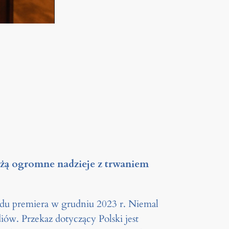
ążą ogromne nadzieje z trwaniem
ędu premiera w grudniu 2023 r. Niemal
iów. Przekaz dotyczący Polski jest