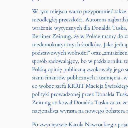
W tym miejscu warto przypomnieć także 
nieodległej przeszłości. Autorem najbardz
wrażenie wytycznych dla Donalda Tuska, 
Berliner Zeitung, że w Polsce mamy do c
niedemokratycznych środków. Jako jedną 
podstawowych wolności” oraz „zmiażdżeni
sposób zadowalający, bo w październiku 
Polską opinię publiczną zszokowały jego 
stanu finansów publicznych i usunięcia
co wobec szefa KRRiT Macieja Świrskiego
polityki prowadzonej przez Donalda Tusk
Zeitung atakował Donalda Tuska za to, że
nacjonalista wyrasta na nowego bohatera 
Po zwycięstwie Karola Nawrockiego pojaw